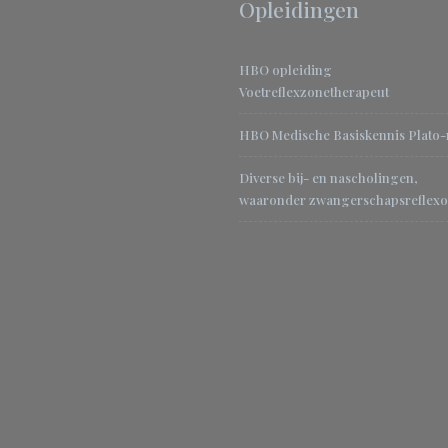
Opleidingen
HBO opleiding
Voetreflexzonetherapeut
HBO Medische Basiskennis Plato
Diverse bij- en nascholingen,
waaronder zwangerschapsreflexo