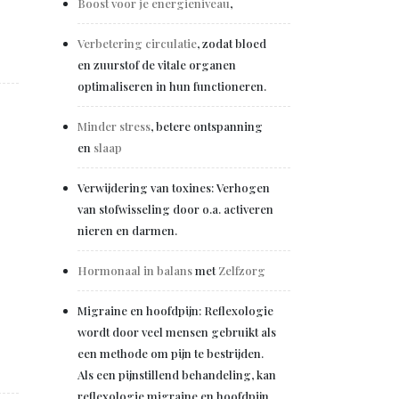
Boost voor je energieniveau
,
Verbetering circulatie
, zodat bloed
en zuurstof de vitale organen
optimaliseren in hun functioneren.
Minder stress
, betere ontspanning
en
slaap
Verwijdering van toxines: Verhogen
van stofwisseling door o.a. activeren
nieren en darmen.
Hormonaal in balans
met
Zelfzorg
Migraine en hoofdpijn: Reflexologie
wordt door veel mensen gebruikt als
een methode om pijn te bestrijden.
Als een pijnstillend behandeling, kan
reflexologie migraine en hoofdpijn