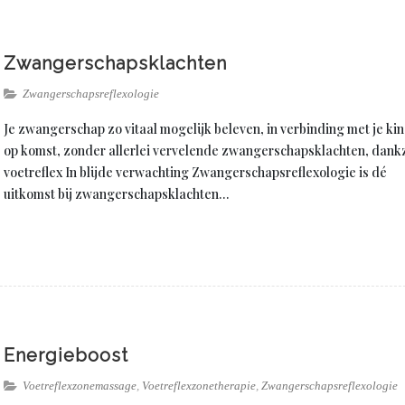
Zwangerschapsklachten
Zwangerschapsreflexologie
Je zwangerschap zo vitaal mogelijk beleven, in verbinding met je ki
op komst, zonder allerlei vervelende zwangerschapsklachten, dankz
voetreflex In blijde verwachting Zwangerschapsreflexologie is dé
uitkomst bij zwangerschapsklachten…
Energieboost
Voetreflexzonemassage
,
Voetreflexzonetherapie
,
Zwangerschapsreflexologie