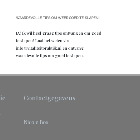
WAARDEVOLLE TIPS OM WEER GOED TE SLAPEN!
JA! Ik wil heel graag tips ontvangen om goed
te slapen! Laat het weten via
info@vitaliteitpraktijk.nl en ontvang
waardevolle tips om goed te slapen.
ie
Contactgegevens
t
Nicole Bos