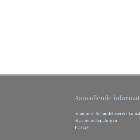
Aanvullende informat
Anamnese
Behandelovereenkoms
Algemene Bepalingen
Privacy