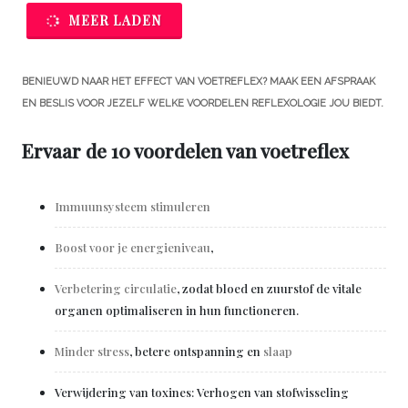
MEER LADEN
BENIEUWD NAAR HET EFFECT VAN VOETREFLEX? MAAK EEN AFSPRAAK
EN BESLIS VOOR JEZELF WELKE VOORDELEN REFLEXOLOGIE JOU BIEDT.
Ervaar de 10 voordelen van voetreflex
Immuunsysteem stimuleren
Boost voor je energieniveau
,
Verbetering circulatie
, zodat bloed en zuurstof de vitale
organen optimaliseren in hun functioneren.
Minder stress
, betere ontspanning en
slaap
Verwijdering van toxines: Verhogen van stofwisseling