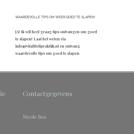
WAARDEVOLLE TIPS OM WEER GOED TE SLAPEN!
JA! Ik wil heel graag tips ontvangen om goed
te slapen! Laat het weten via
info@vitaliteitpraktijk.nl en ontvang
waardevolle tips om goed te slapen.
ie
Contactgegevens
t
Nicole Bos