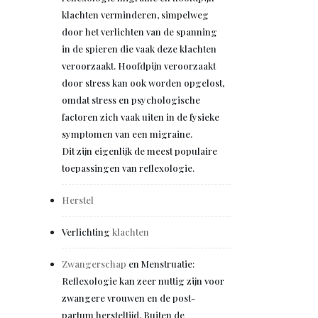
klachten verminderen, simpelweg
door het verlichten van de spanning
in de spieren die vaak deze klachten
veroorzaakt. Hoofdpijn veroorzaakt
door stress kan ook worden opgelost,
omdat stress en psychologische
factoren zich vaak uiten in de fysieke
symptomen van een migraine.
Dit zijn eigenlijk de meest populaire
toepassingen van reflexologie.
Herstel
Verlichting
klachten
Zwangerschap
en Menstruatie:
Reflexologie kan zeer nuttig zijn voor
zwangere vrouwen en de post-
partum hersteltijd. Buiten de