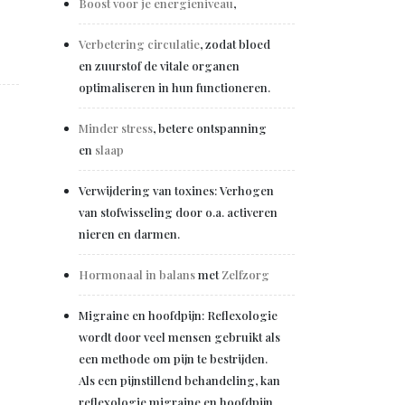
Boost voor je energieniveau
,
Verbetering circulatie
, zodat bloed
en zuurstof de vitale organen
optimaliseren in hun functioneren.
Minder stress
, betere ontspanning
en
slaap
Verwijdering van toxines: Verhogen
van stofwisseling door o.a. activeren
nieren en darmen.
Hormonaal in balans
met
Zelfzorg
Migraine en hoofdpijn: Reflexologie
wordt door veel mensen gebruikt als
een methode om pijn te bestrijden.
Als een pijnstillend behandeling, kan
reflexologie migraine en hoofdpijn