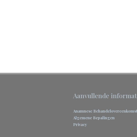
Aanvullende informat
Anamnese
Behandelovereenkoms
Algemene Bepalingen
Privacy