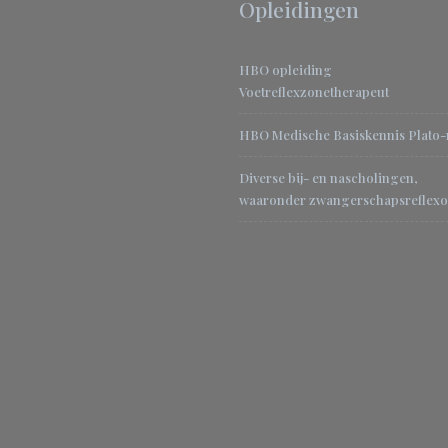
Opleidingen
HBO opleiding
Voetreflexzonetherapeut
HBO Medische Basiskennis Plato
Diverse bij- en nascholingen,
waaronder zwangerschapsreflexo