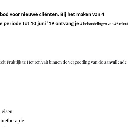
aanbod voor nieuwe cliënten. Bij het maken van 4
 periode tot 10 juni ’19 ontvang je
4 behandelingen van 45 minu
teit Praktijk
te Houten valt binnen de vergoeding van de aanvullende
 eisen
onetherapie