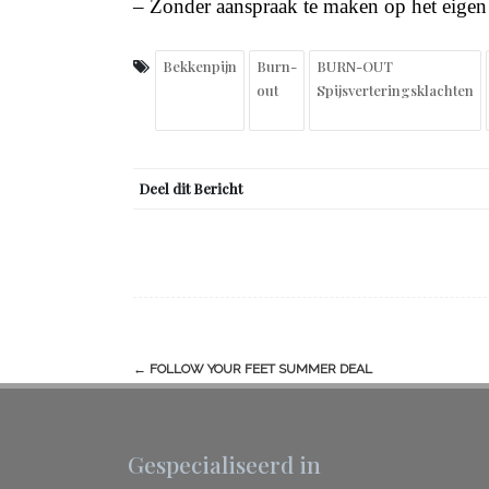
– Zonder aanspraak te maken op het eigen 
Bekkenpijn
Burn-
BURN-OUT
out
Spijsverteringsklachten
Deel dit Bericht
Berichtnavigatie
←
FOLLOW YOUR FEET SUMMER DEAL
Gespecialiseerd in