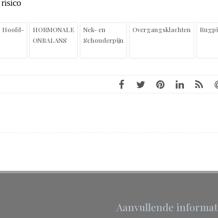
risico
Hoofd-
HORMONALE
Nek- en
Overgangsklachten
Rugpi
ONBALANS
Schouderpijn
Aanvullende informat