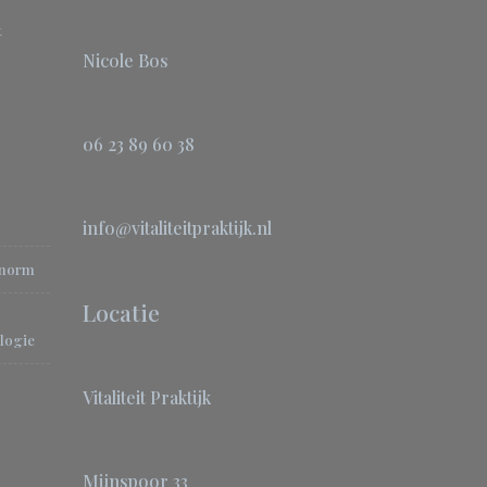
t
Nicole Bos
06 23 89 60 38
info@vitaliteitpraktijk.nl
-norm
Locatie
logie
Vitaliteit Praktijk
Mijnspoor 33