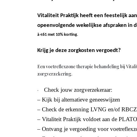
Vitaliteit Praktijk heeft een feestelijk 
opeenvolgende wekelijkse afspraken in de
à
€
61
met 10% korting
.
Krijg je deze zorgkosten vergoedt?
Een voetreflexzone therapie behandeling bij
Vitali
zorgverzekering.
Check jouw zorgverzekeraar:
·
– Kijk bij alternatieve geneeswijzen
– Check de erkenning LVNG en/of RBCZ
– Vitaliteit Praktijk voldoet aan de PLATO
– Ontvang je vergoeding voor voetreflexz