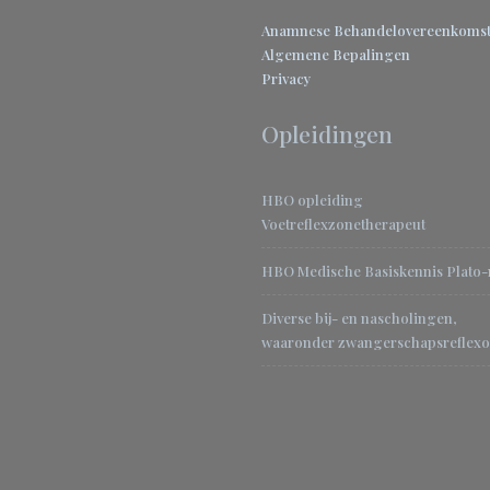
Anamnese
Behandelovereenkoms
Algemene Bepalingen
Privacy
Opleidingen
HBO opleiding
Voetreflexzonetherapeut
HBO Medische Basiskennis Plato
Diverse bij- en nascholingen,
waaronder zwangerschapsreflexo