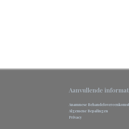
Aanvullende informat
Anamnese
Behandelovereenkoms
Algemene Bepalingen
Privacy