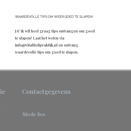
WAARDEVOLLE TIPS OM WEER GOED TE SLAPEN!
JA! Ik wil heel graag tips ontvangen om goed
te slapen! Laat het weten via
info@vitaliteitpraktijk.nl en ontvang
waardevolle tips om goed te slapen.
ie
Contactgegevens
t
Nicole Bos