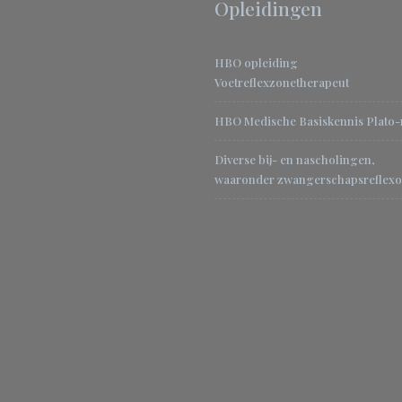
Opleidingen
HBO opleiding
Voetreflexzonetherapeut
HBO Medische Basiskennis Plato
Diverse bij- en nascholingen,
waaronder zwangerschapsreflexo