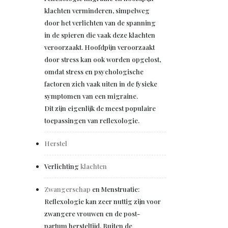
klachten verminderen, simpelweg
door het verlichten van de spanning
in de spieren die vaak deze klachten
veroorzaakt. Hoofdpijn veroorzaakt
door stress kan ook worden opgelost,
omdat stress en psychologische
factoren zich vaak uiten in de fysieke
symptomen van een migraine.
Dit zijn eigenlijk de meest populaire
toepassingen van reflexologie.
Herstel
Verlichting
klachten
Zwangerschap
en Menstruatie:
Reflexologie kan zeer nuttig zijn voor
zwangere vrouwen en de post-
partum hersteltijd. Buiten de