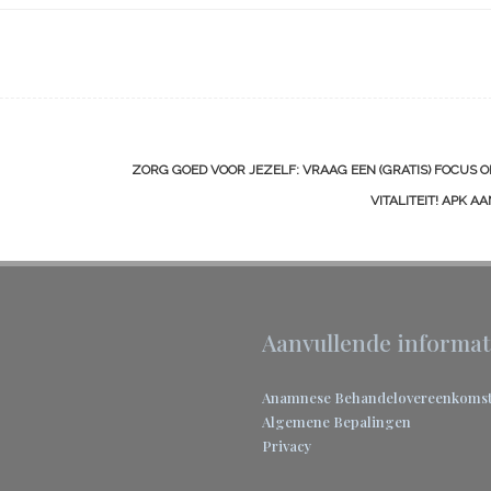
ZORG GOED VOOR JEZELF: VRAAG EEN (GRATIS) FOCUS O
VITALITEIT! APK A
Aanvullende informat
Anamnese
Behandelovereenkoms
Algemene Bepalingen
Privacy