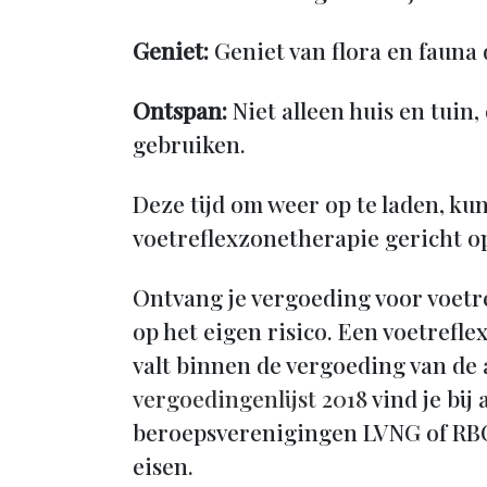
Geniet:
Geniet van flora en fauna 
Ontspan:
Niet alleen huis en tui
gebruiken.
Deze tijd om weer op te laden, ku
voetreflexzonetherapie gericht o
Ontvang je vergoeding voor voet
op het eigen risico. Een voetrefl
valt binnen de vergoeding van de
vergoedingenlijst 2018
vind je bij
beroepsverenigingen LVNG of RBCZ
eisen.