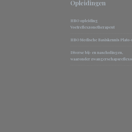
Opleidingen
HBO opleiding
Voetreflexzonetherapeut
HBO Medische Basiskennis Plato
Diverse bij- en nascholingen,
waaronder zwangerschapsreflexo