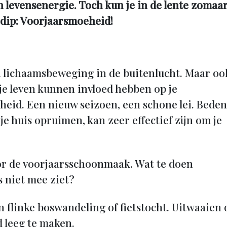
an levensenergie. Toch kun je in de lente zomaa
iedip: Voorjaarsmoeheid!
n lichaamsbeweging in de buitenlucht. Maar oo
e leven kunnen invloed hebben op je
dheid. Een nieuw seizoen, een schone lei. Bede
 je huis opruimen, kan zeer effectief zijn om je
oor de voorjaarsschoonmaak. Wat te doen
 niet mee ziet?
n flinke boswandeling of fietstocht. Uitwaaien 
d leeg te maken.