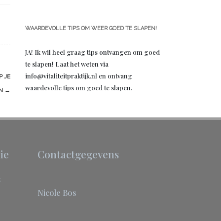
WAARDEVOLLE TIPS OM WEER GOED TE SLAPEN!
JA! Ik wil heel graag tips ontvangen om goed
te slapen! Laat het weten via
info@vitaliteitpraktijk.nl en ontvang
P JE
waardevolle tips om goed te slapen.
AN
→
ie
Contactgegevens
t
Nicole Bos