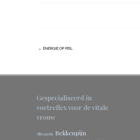
Berichtnavigatie
←
ENERGIE OP PEIL
Gespecialiseerd in
voetreflex voor de vitale
vrouw
Bekkenpijn
Allergieën