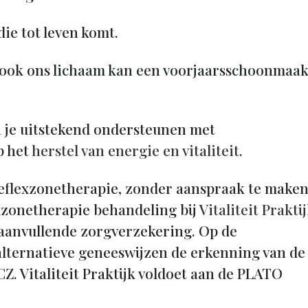
die tot leven komt.
n, ook ons lichaam kan een voorjaarsschoonmaa
n je uitstekend ondersteunen met
p het
herstel van energie en vitaliteit
.
reflexzonetherapie, zonder aanspraak te make
exzonetherapie behandeling bij
Vitaliteit Prakti
 aanvullende zorgverzekering. Op de
 alternatieve geneeswijzen de erkenning van de
. Vitaliteit Praktijk voldoet aan de PLATO