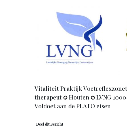
Vitaliteit Praktijk Voetreflexzon
therapeut
Houten
LVNG 1000
✪
✪
Voldoet aan de PLATO eisen
Deel dit Bericht