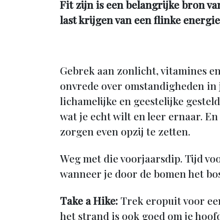
Fit zijn is een belangrijke bron v
last krijgen van een flinke energ
Gebrek aan zonlicht, vitamines e
onvrede over omstandigheden in j
lichamelijke en geestelijke gestel
wat je echt wilt en leer ernaar. En
zorgen even opzij te zetten.
Weg met die voorjaarsdip. Tijd v
wanneer je door de bomen het bos
Take a Hike:
Trek eropuit voor ee
het strand is ook goed om je hoof