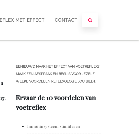
EFLEX MET EFFECT
CONTACT
BENIEUWD NAAR HET EFFECT VAN VOETREFLEX?
MAAK EEN AFSPRAAK EN BESLIS VOOR JEZELF
WELKE VOORDELEN REFLEXOLOGIE JOU BIEDT.
jn
Ervaar de 10 voordelen van
ng.
voetreflex
Immuunsysteem stimuleren