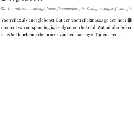
Voetreflexzonemassage
,
Voetreflexzonetherapie
,
Zwangerschapsreflexologie
Voetreflex als energieboost Dat een voetreflexmassage een heerlijk
moment van ontspanning is, is algemeen bekend. Wat minder beken
is, is het biochemische proces van een massage. Tijdens een…