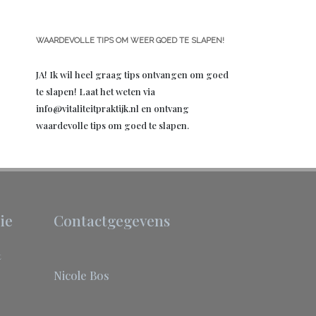
WAARDEVOLLE TIPS OM WEER GOED TE SLAPEN!
JA! Ik wil heel graag tips ontvangen om goed
te slapen! Laat het weten via
info@vitaliteitpraktijk.nl en ontvang
waardevolle tips om goed te slapen.
ie
Contactgegevens
t
Nicole Bos