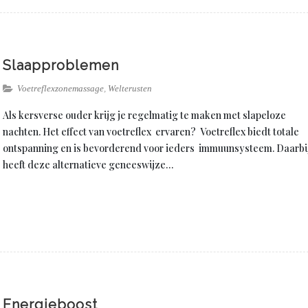
Slaapproblemen
Voetreflexzonemassage
,
Welterusten
Als kersverse ouder krijg je regelmatig te maken met slapeloze
nachten. Het effect van voetreflex ervaren? Voetreflex biedt totale
ontspanning en is bevorderend voor ieders immuunsysteem. Daarbi
heeft deze alternatieve geneeswijze…
Energieboost