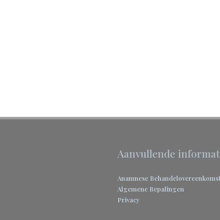
Aanvullende informat
Anamnese
Behandelovereenkoms
Algemene Bepalingen
Privacy