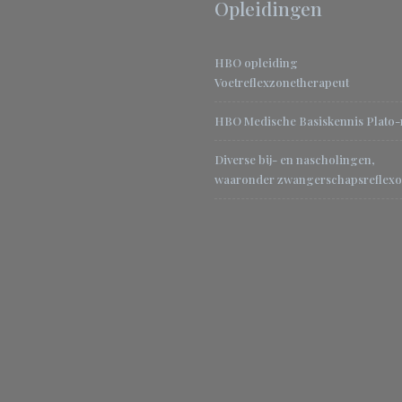
Opleidingen
HBO opleiding
Voetreflexzonetherapeut
HBO Medische Basiskennis Plato
Diverse bij- en nascholingen,
waaronder zwangerschapsreflexo