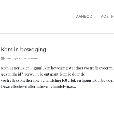
AANBOD
VOETR
Kom in beweging
Voetreflexzonemassage
Kom Letterlijk en Figuurlijk in beweging Wat doet voetreflex voor mi
gezondheid? Terwijl jij je ontspant, kom je door de
voetreflexzonetherapie behandeling letterlijk en figuurlijk in bewegi
Deze effectieve alternatieve behandelwijze…