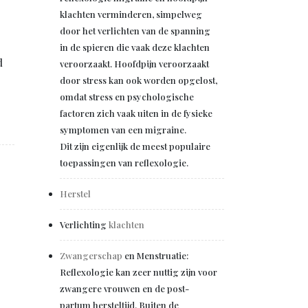
klachten verminderen, simpelweg
door het verlichten van de spanning
in de spieren die vaak deze klachten
d
veroorzaakt. Hoofdpijn veroorzaakt
door stress kan ook worden opgelost,
omdat stress en psychologische
factoren zich vaak uiten in de fysieke
symptomen van een migraine.
Dit zijn eigenlijk de meest populaire
toepassingen van reflexologie.
Herstel
Verlichting
klachten
Zwangerschap
en Menstruatie:
Reflexologie kan zeer nuttig zijn voor
zwangere vrouwen en de post-
partum hersteltijd. Buiten de