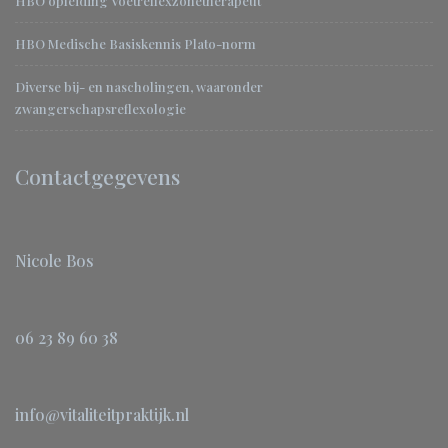
HBO opleiding Voetreflexzonetherapeut
HBO Medische Basiskennis Plato-norm
Diverse bij- en nascholingen, waaronder
zwangerschapsreflexologie
Contactgegevens
Nicole Bos
06 23 89 60 38
info@vitaliteitpraktijk.nl