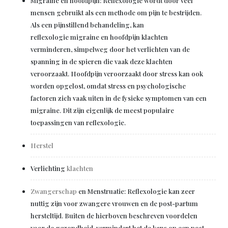
Migraine en hoofdpijn: Reflexologie wordt door veel
mensen gebruikt als een methode om pijn te bestrijden.
Als een pijnstillend behandeling, kan
reflexologie migraine en hoofdpijn klachten
verminderen, simpelweg door het verlichten van de
spanning in de spieren die vaak deze klachten
veroorzaakt. Hoofdpijn veroorzaakt door stress kan ook
worden opgelost, omdat stress en psychologische
factoren zich vaak uiten in de fysieke symptomen van een
migraine. Dit zijn eigenlijk de meest populaire
toepassingen van reflexologie.
Herstel
Verlichting
klachten
Zwangerschap
en Menstruatie: Reflexologie kan zeer
nuttig zijn voor zwangere vrouwen en de post-partum
hersteltijd. Buiten de hierboven beschreven voordelen
voor de gezondheid, vermindert het de kans op een post-