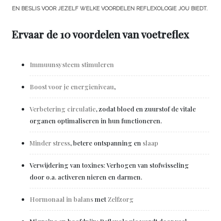
EN BESLIS VOOR JEZELF WELKE VOORDELEN REFLEXOLOGIE JOU BIEDT.
Ervaar de 10 voordelen van voetreflex
Immuunsysteem stimuleren
Boost voor je energieniveau
,
Verbetering circulatie
, zodat bloed en zuurstof de vitale
organen optimaliseren in hun functioneren.
Minder stress
, betere ontspanning en
slaap
Verwijdering van toxines: Verhogen van stofwisseling
door o.a. activeren nieren en darmen.
Hormonaal in balans
met
Zelfzorg